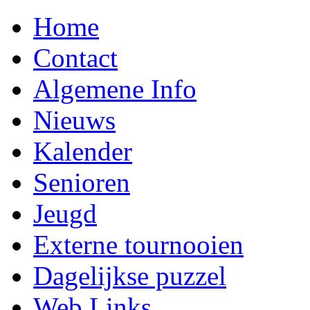
Home
Contact
Algemene Info
Nieuws
Kalender
Senioren
Jeugd
Externe tournooien
Dagelijkse puzzel
Web Links