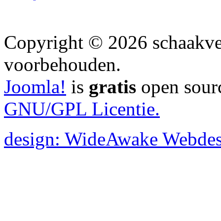
Copyright © 2026 schaakver
voorbehouden.
Joomla!
is
gratis
open sourc
GNU/GPL Licentie.
design: WideAwake Webdes