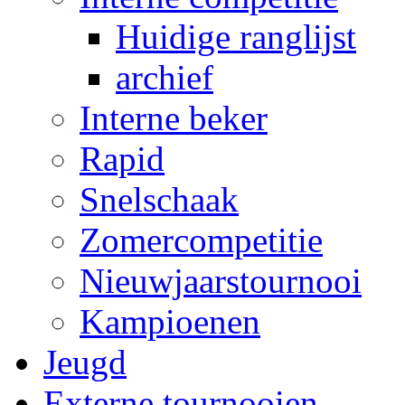
Huidige ranglijst
archief
Interne beker
Rapid
Snelschaak
Zomercompetitie
Nieuwjaarstournooi
Kampioenen
Jeugd
Externe tournooien