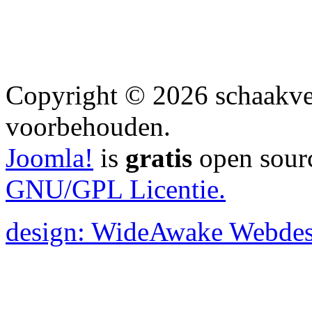
Copyright © 2026 schaakver
voorbehouden.
Joomla!
is
gratis
open sourc
GNU/GPL Licentie.
design: WideAwake Webdes